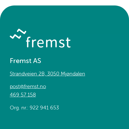
Fremst AS
Strandveien 2B, 3050 Mjøndalen
post@fremst.no
469 57 158
Org. nr.: 922 941 653