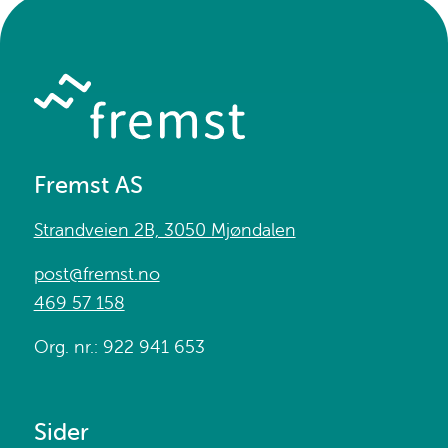
Fremst AS
Strandveien 2B, 3050 Mjøndalen
post@fremst.no
469 57 158
Org. nr.: 922 941 653
Sider