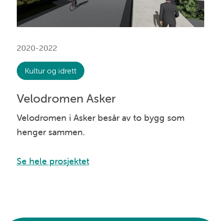
2020-2022
Kultur og idrett
Velodromen Asker
Velodromen i Asker besår av to bygg som
henger sammen.
Se hele prosjektet