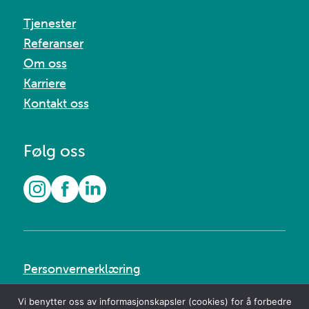
Tjenester
Referanser
Om oss
Karriere
Kontakt oss
Følg oss
Personvernerklæring
Vi benytter oss av informasjonskapsler (cookies) for å forbedre