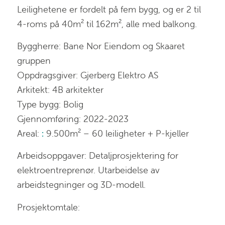
Leilighetene er fordelt på fem bygg, og er 2 til
4-roms på 40m² til 162m², alle med balkong.
Byggherre: Bane Nor Eiendom og Skaaret
gruppen
Oppdragsgiver: Gjerberg Elektro AS
Arkitekt: 4B arkitekter
Type bygg: Bolig
Gjennomføring: 2022-2023
Areal:
:
9.500m² – 60 leiligheter + P-kjeller
Arbeidsoppgaver: Detaljprosjektering for
elektroentreprenør. Utarbeidelse av
arbeidstegninger og 3D-modell.
Prosjektomtale: