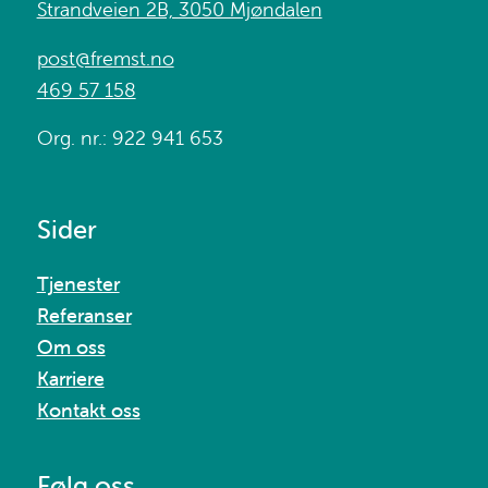
Strandveien 2B, 3050 Mjøndalen
post@fremst.no
469 57 158
Org. nr.: 922 941 653
Sider
Tjenester
Referanser
Om oss
Karriere
Kontakt oss
Følg oss