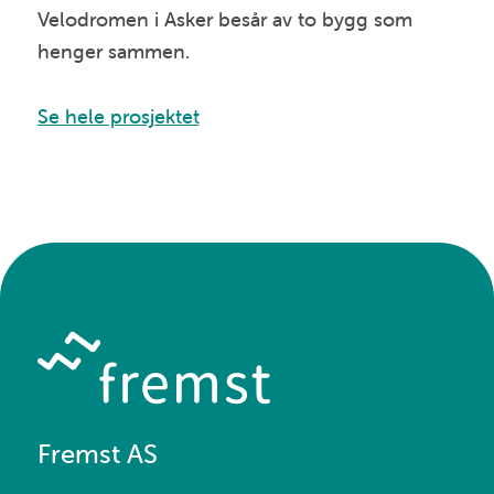
Velodromen i Asker besår av to bygg som
henger sammen.
Se hele prosjektet
Fremst AS