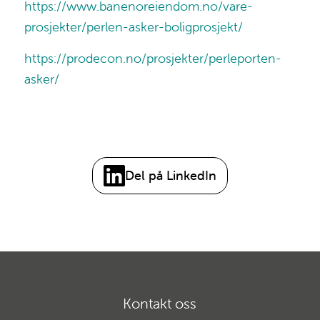
https://www.banenoreiendom.no/vare-
prosjekter/perlen-asker-boligprosjekt/
https://prodecon.no/prosjekter/perleporten-
asker/
Del på LinkedIn
Kontakt oss