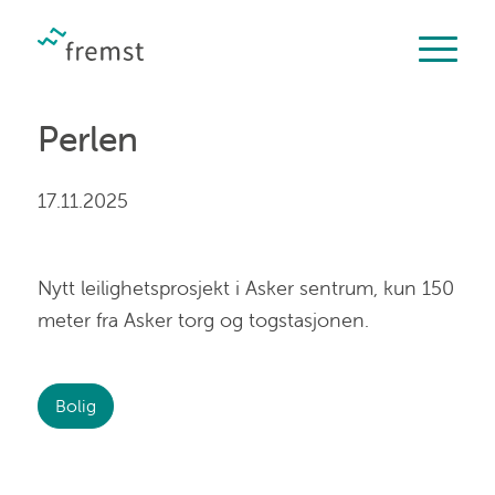
Perlen
17.11.2025
Nytt leilighetsprosjekt i Asker sentrum, kun 150
meter fra Asker torg og togstasjonen.
Bolig