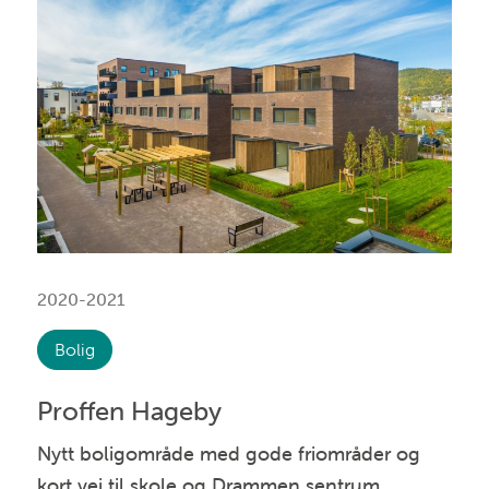
2020-2021
Bolig
Proffen Hageby
Nytt boligområde med gode friområder og
kort vei til skole og Drammen sentrum.